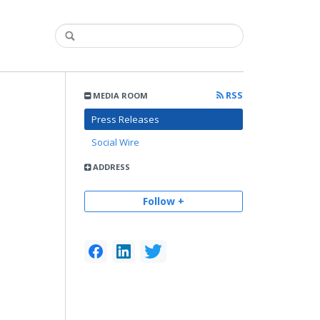
RSS
MEDIA ROOM
Press Releases
Social Wire
ADDRESS
Follow +