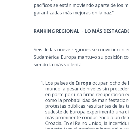
pacíficos se están moviendo aparte de los má
garantizadas más mejoras en la paz."
RANKING REGIONAL +
LO MÁS
DESTACAD
Seis de
las nueve regiones se convirtieron e
Sudamérica. Europa mantuvo su posición com
siendo la más violenta.
Los países de
Europ
a
ocupan ocho de lo
mundo, a pesar de niveles sin preceden
en parte por una firme recuperación e
como la probabilidad de manifestacione
protestas públicas resultantes de las t
sudeste de Europa experimentó una dis
más prominente conduciendo a un deter
Croacia. En el Reino Unido, la incertid