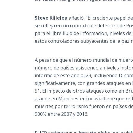
Steve Killelea
añadió: "El creciente papel de
se refleja en un contexto de deterioro de Po
para el libre flujo de información, niveles 
estos controladores subyacentes de la paz n
A pesar de que el número mundial de muerte
número de países asistiendo a niveles histó
informe de este año al 23, incluyendo Dinam
significativamente, con grandes ataques en F
51. El impacto de otros ataques como en Br
ataque en
Manchester
todavía tiene que refl
muertes por terrorismo fueron en países d
900% entre 2007 y 2016.