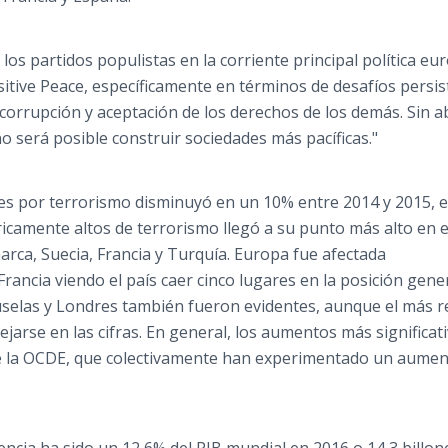
 los partidos populistas en la corriente principal política eu
sitive Peace, específicamente en términos de desafíos persi
de corrupción y aceptación de los derechos de los demás. Sin 
o será posible construir sociedades más pacíficas."
s por terrorismo disminuyó en un 10% entre 2014 y 2015, e
ricamente altos de terrorismo llegó a su punto más alto en e
arca, Suecia, Francia y Turquía. Europa fue afectada
rancia viendo el país caer cinco lugares en la posición gener
uselas y Londres también fueron evidentes, aunque el más r
ejarse en las cifras. En general, los aumentos más significat
e la OCDE, que colectivamente han experimentado un aumen